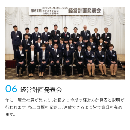
06
経営計画発表会
年に一度全社員が集まり､社長より今期の経営方針発表と説明が
行われます｡売上目標を発表し､達成できるよう皆で意識を高め
ます。