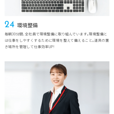
24
環境整備
毎朝30分間､全社員で環境整備に取り組んでいます｡環境整備と
は仕事をしやすくするために環境を整えて備えること｡道具の置
き場所を管理して仕事効率UP!