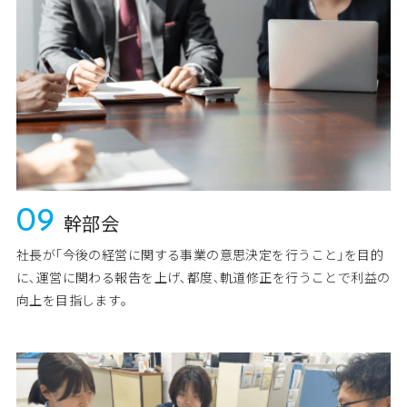
09
幹部会
社長が｢今後の経営に関する事業の意思決定を行うこと｣を目的
に､運営に関わる報告を上げ､都度､軌道修正を行うことで利益の
向上を目指します｡