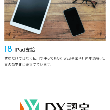
18
IPad支給
業務だけではなく私用で使ってもOK｡WEB会議や社内申請等､仕
事の効率化に役立てています。