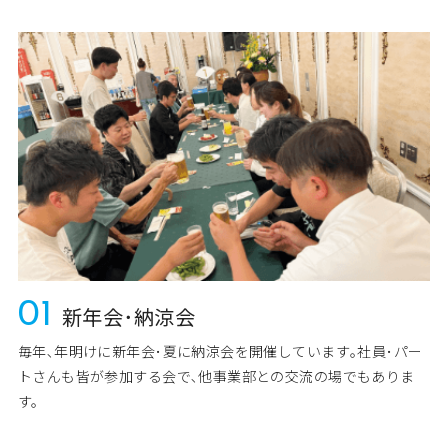
01
新年会･納涼会
毎年､年明けに新年会･夏に納涼会を開催しています｡社員･パー
トさんも皆が参加する会で､他事業部との交流の場でもありま
す。