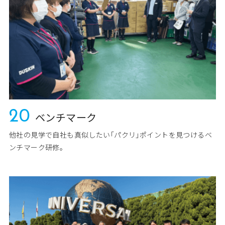
20
ベンチマーク
他社の見学で自社も真似したい｢パクリ｣ポイントを見つけるベ
ンチマーク研修｡