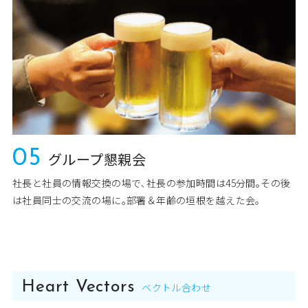
05
グループ懇親会
社長と社員の情報交換の場で､社長の参加時間は45分間｡その後
は社員同士の交流の場に｡部署＆年齢の垣根を越えた会｡
Heart Vectors
ベクトル合わせ