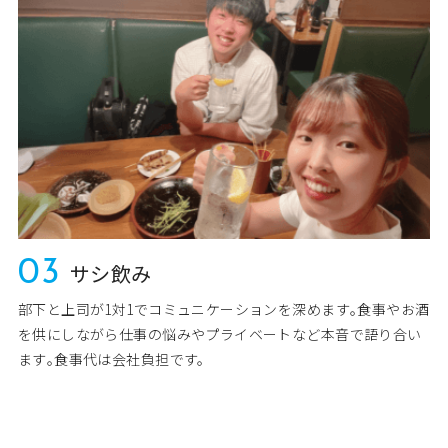
03
サシ飲み
部下と上司が1対1でコミュニケーションを深めます｡食事やお酒
を供にしながら仕事の悩みやプライベートなど本音で語り合い
ます｡食事代は会社負担です。