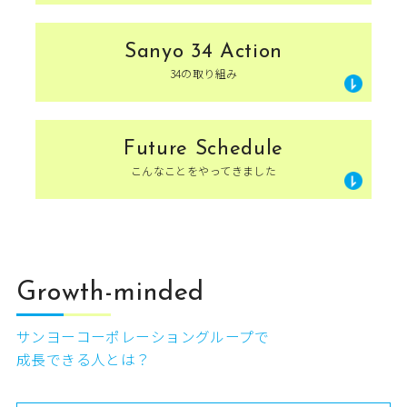
34の取り組み
Sanyo 34 Action
募集要項
34の取り組み
新卒採用エントリー
中途採用エントリー
Future Schedule
こんなことをやってきました
専用履歴書のダウンロー
ド はこちらから
Growth-minded
サンヨーコーポレーショングループで
成長できる人とは？