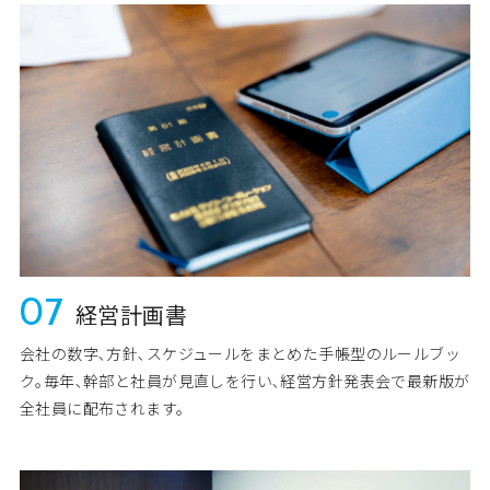
07
経営計画書
会社の数字､方針､スケジュールをまとめた手帳型のルールブッ
ク｡毎年､幹部と社員が見直しを行い､経営方針発表会で最新版が
全社員に配布されます。