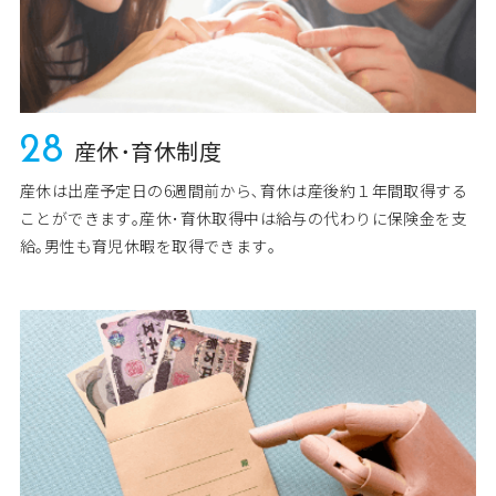
28
産休･育休制度
産休は出産予定日の6週間前から､育休は産後約１年間取得する
ことができます｡産休･育休取得中は給与の代わりに保険金を支
給｡男性も育児休暇を取得できます｡