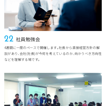
22
社員勉強会
4週間に一度のペースで開催します｡社長から直接経営方針の解
説があり､会社(社長)が今何を考えているのか､向かうべき方向性
などを理解する場です。