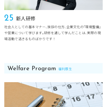
25
新人研修
社会人としての基本マナー､挨拶の仕方､企業文化の｢環境整備｣
や営業について学びます｡研修を通して学んだことは､実際の現
場活動で活きるものばかりです！
Welfare Program
福利厚生