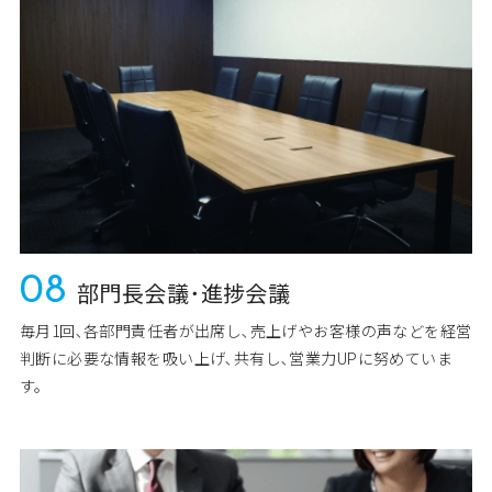
08
部門長会議･進捗会議
毎月1回､各部門責任者が出席し､売上げやお客様の声などを経営
判断に必要な情報を吸い上げ､共有し､営業力UPに努めていま
す。