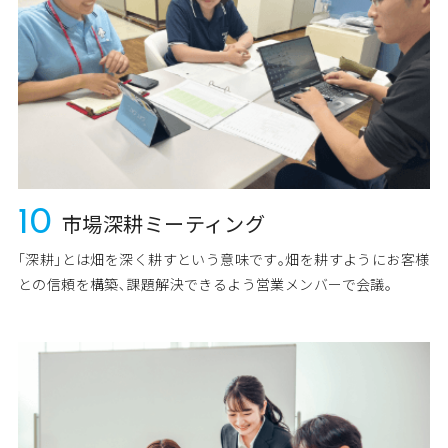
10
市場深耕ミーティング
｢深耕｣とは畑を深く耕すという意味です｡畑を耕すようにお客様
との信頼を構築､課題解決できるよう営業メンバーで会議。