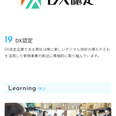
19
DX認定
DX認定企業である弊社は常に新しいデジタル技術の導入やそれ
を活用した新規事業の創出に積極的に取り組んでいます｡
Learning
学び