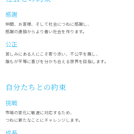
感謝
仲間、お客様、そして社会につねに感謝し、
感謝の連鎖からより善い社会を作ります。
公正
苦しみにある人にこそ寄り添い、不公平を廃し、
誰もが平等に喜びを分かち合える世界を目指します。
自分たちとの約束
挑戦
市場の変化に敏速に対応するため、
つねに新たなことにチャレンジします。
成長