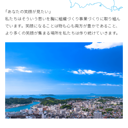
34の取り組み
「あなたの笑顔が見たい」
私たちはそういう思いを胸に組織づくり事業づくりに取り組ん
募集要項
でいます。笑顔になることは物も心も両方が豊かであること、
より多くの笑顔が集まる場所を私たちは作り続けていきます。
新卒採用エントリー
中途採用エントリー
専用履歴書のダウンロー
ド はこちらから