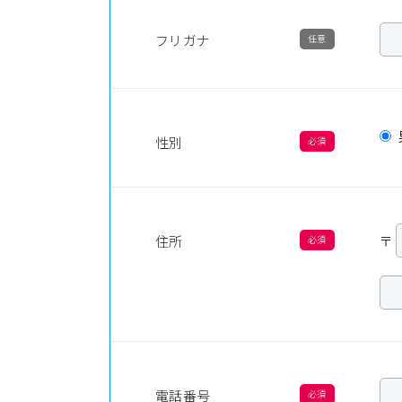
フリガナ
性別
住所
〒
電話番号