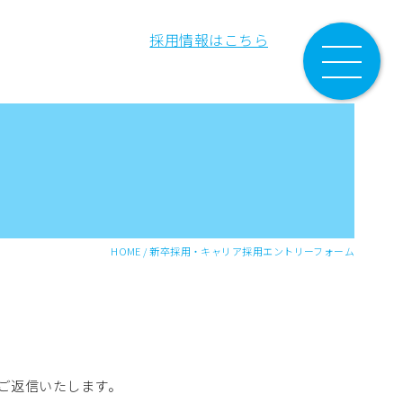
採用情報はこちら
HOME
/
新卒採用・キャリア採用エントリーフォーム
さつ
会社概要
ご返信いたします。